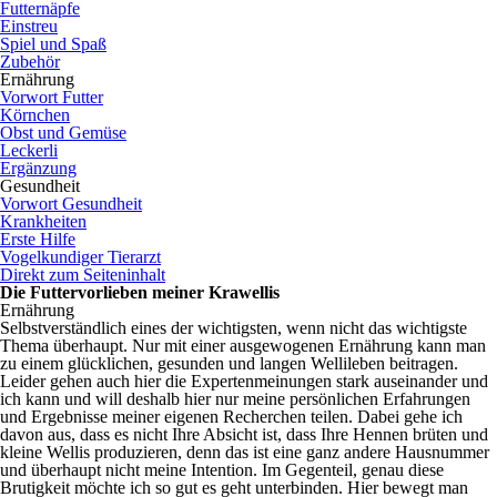
Futternäpfe
Einstreu
Spiel und Spaß
Zubehör
Ernährung
Vorwort Futter
Körnchen
Obst und Gemüse
Leckerli
Ergänzung
Gesundheit
Vorwort Gesundheit
Krankheiten
Erste Hilfe
Vogelkundiger Tierarzt
Direkt zum Seiteninhalt
Die Futtervorlieben meiner Krawellis
Ernährung
Selbstverständlich eines der wichtigsten, wenn nicht das wichtigste
Thema überhaupt. Nur mit einer ausgewogenen Ernährung kann man
zu einem glücklichen, gesunden und langen Wellileben beitragen.
Leider gehen auch hier die Expertenmeinungen stark auseinander und
ich kann und will deshalb hier nur meine persönlichen Erfahrungen
und Ergebnisse meiner eigenen Recherchen teilen. Dabei gehe ich
davon aus, dass es nicht Ihre Absicht ist, dass Ihre Hennen brüten und
kleine Wellis produzieren, denn das ist eine ganz andere Hausnummer
und überhaupt nicht meine Intention. Im Gegenteil, genau diese
Brutigkeit möchte ich so gut es geht unterbinden. Hier bewegt man