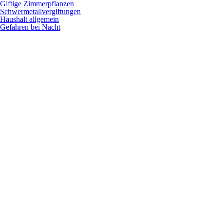
Giftige Zimmerpflanzen
Schwermetallvergiftungen
Haushalt allgemein
Gefahren bei Nacht