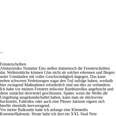
...
Fensterscheiben
Absturzrisiko Nummer Eins stellen immernoch die Fensterscheiben
dar. Wellensittiche können Glas nicht als solches erkennen und fliegen
unter Umständen mit voller Geschwindigkeit dagegen. Das kann
neben schweren Verletzungen sogar den Tod zufolge haben, weshalb
hier zwingend Maßnahmen erforderlich sind um dies zu verhindern.
Ich habe vor meinen Fenstern teilweise Bambusrollos angebracht und
diese zunächst dreiviertel geschlossen. Später, wenn die Wellis die
Umgebung ausgekundschaftet haben, kann man sie stückweise
hochziehn. Faltrollos oder auch eine Plissee Jalousie eignen sich
hierfür ebenfalls hervorragend.
Vor meine Balkontür hatte ich anfangs eine Klemmfix
Kunststoffjalousie. Heute habe ich dort ein XXL Sisal Netz