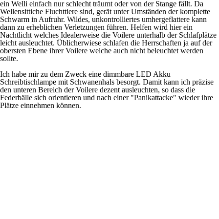
ein Welli einfach nur schlecht träumt oder von der Stange fällt. Da
Wellensittiche Fluchttiere sind, gerät unter Umständen der komplette
Schwarm in Aufruhr. Wildes, unkontrolliertes umhergeflattere kann
dann zu erheblichen Verletzungen führen. Helfen wird hier ein
Nachtlicht welches Idealerweise die Voilere unterhalb der Schlafplätze
leicht ausleuchtet. Üblicherwiese schlafen die Herrschaften ja auf der
obersten Ebene ihrer Voilere welche auch nicht beleuchtet werden
sollte.
Ich habe mir zu dem Zweck eine dimmbare LED Akku
Schreibtischlampe mit Schwanenhals besorgt. Damit kann ich präzise
den unteren Bereich der Voilere dezent ausleuchten, so dass die
Federbälle sich orientieren und nach einer "Panikattacke" wieder ihre
Plätze einnehmen können.