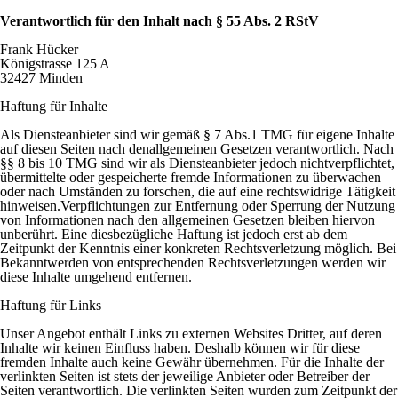
Verantwortlich für den Inhalt nach § 55 Abs. 2 RStV
Frank Hücker
Königstrasse 125 A
32427 Minden
Haftung für Inhalte
Als Diensteanbieter sind wir gemäß § 7 Abs.1 TMG für eigene Inhalte
auf diesen Seiten nach den
allgemeinen Gesetzen verantwortlich. Nach
§§ 8 bis 10 TMG sind wir als Diensteanbieter jedoch nicht
verpflichtet,
übermittelte oder gespeicherte fremde Informationen zu überwachen
oder nach Umständen zu
forschen, die auf eine rechtswidrige Tätigkeit
hinweisen.
Verpflichtungen zur Entfernung oder Sperrung der Nutzung
von Informationen nach den allgemeinen
Gesetzen bleiben hiervon
unberührt. Eine diesbezügliche Haftung ist jedoch erst ab dem
Zeitpunkt der
Kenntnis einer konkreten Rechtsverletzung möglich. Bei
Bekanntwerden von entsprechenden
Rechtsverletzungen werden wir
diese Inhalte umgehend entfernen.
Haftung für Links
Unser Angebot enthält Links zu externen Websites Dritter, auf deren
Inhalte wir keinen Einfluss haben.
Deshalb können wir für diese
fremden Inhalte auch keine Gewähr übernehmen. Für die Inhalte der
verlinkten Seiten ist stets der jeweilige Anbieter oder Betreiber der
Seiten verantwortlich. Die verlinkten
Seiten wurden zum Zeitpunkt der