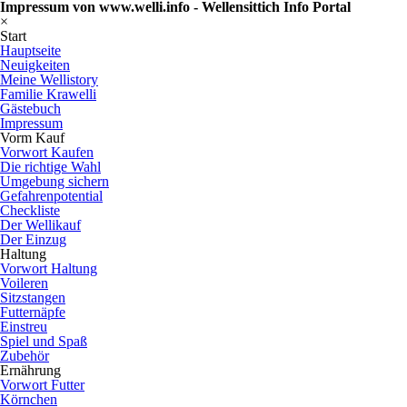
Impressum von www.welli.info - Wellensittich Info Portal
×
Start
Hauptseite
Neuigkeiten
Meine Wellistory
Familie Krawelli
Gästebuch
Impressum
Vorm Kauf
Vorwort Kaufen
Die richtige Wahl
Umgebung sichern
Gefahrenpotential
Checkliste
Der Wellikauf
Der Einzug
Haltung
Vorwort Haltung
Voileren
Sitzstangen
Futternäpfe
Einstreu
Spiel und Spaß
Zubehör
Ernährung
Vorwort Futter
Körnchen