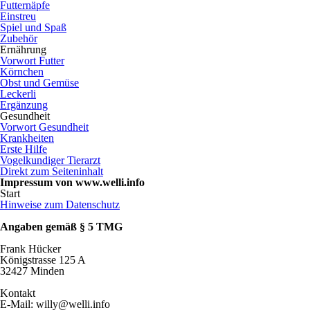
Futternäpfe
Einstreu
Spiel und Spaß
Zubehör
Ernährung
Vorwort Futter
Körnchen
Obst und Gemüse
Leckerli
Ergänzung
Gesundheit
Vorwort Gesundheit
Krankheiten
Erste Hilfe
Vogelkundiger Tierarzt
Direkt zum Seiteninhalt
Impressum von www.welli.info
Start
Hinweise zum Datenschutz
Angaben gemäß § 5 TMG
Frank Hücker
Königstrasse 125 A
32427 Minden
Kontakt
E-Mail: willy@welli.info